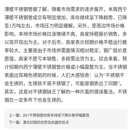
薄壁不锈钢管据了解，随着市场需求的逐步展开，本周西宁
薄壁不锈钢管成交有明显增加，库存继续呈下降趋势，已降
至1万吨左右，市场压力明显缓解。另外，受周边市场价格
影响，本地市场价格拉涨情绪不高，商家持稳报价销售，多
以现开现出为主。对于后市，商家表示短期价格平稳运行概
率较大，主要是由于市场供需面情况相对稳定，钢厂挺价意
愿强，商家不愿亏本销售，多按需出货为主。综合来看，预
计短期内西宁薄壁不锈钢管价格或小幅盘整为主。当不锈钢
表面出现褐色锈斑的时候，人们大感惊奇：认为“不锈钢不
会生锈的，生锈就不是不锈钢了，可能是钢质出了问题”。
其实，这是对不锈钢缺乏了解的一种片面的错误看法。不锈
钢在一定条件下也会生锈的。
上一篇：
201不锈钢管材库存持续下降价格窄幅震荡
下一篇：
激光切割的优势及机器的优点