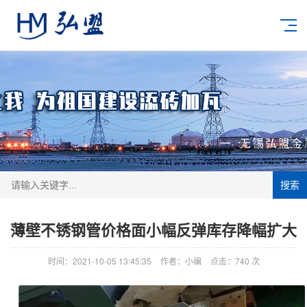
搜索
薄壁不锈钢管价格面小幅反弹库存降幅扩大
时间：2021-10-05 13:45:35
作者：小编
点击：
740
次