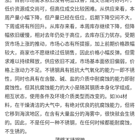
涨。目前市场需求依旧没有明显改善，成交也是时好时坏，
低价资源成交尚可，但高位成交比较困难。从供应来看，本
周产量小幅下降，但产量已经在低位，后期下降空间不大，
下周或将有所回升。从库存来看，本周库存继续下降，但降
幅依旧缓慢，相对去年仍处于高位，去库存压力犹存。受期
货市场上涨的推动，市场心态有所提振，加上前期价格跌幅
较大，商家也不愿继续过低销售，因此价格小幅反弹。但需
求难以持续释放，供应依旧不减，市场基本面依旧偏弱，价
格上涨动力不足。不锈钢具有抵抗大气氧化的能力一即不锈
性，同时也具有在含酸、碱、盐的介质中耐腐蚀的能力即耐
腐蚀性。但其抗腐蚀能力的大小是随其钢质本身化学组成，
相互状态，使用条件及环境介质类型而改变的。如304材
料，在干燥清洁的大气中，有绝对优良的抗腐蚀能力，但将
它移到海滨地区，在含有大量盐分的海雾中，很快就会生锈
的。因此，不是任何一种不锈钢，在任何时候都能耐腐蚀，
不生锈的。